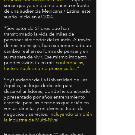
soñar que yo un día me pararía enfrente
de una audiencia Mexicana / Latina, este
sueño inicio en el 2024.
"Soy autor de 6 libros que han
transformado la vida de miles de
personas alrededor del mundo. A través
de mis mensajes, han experimentado un
cambio real en su forma de pensar y en
su manera de vivir. Ese mismo impacto
puedes vivirlo tú en mis
conferencias,
tanto virtuales como presenciales."
Soy fundador de La Universidad de Las
Águilas, un lugar dedicado para
desarrollar lideres, donde he construido
y presentado por años entrenamiento
especial para las personas que están en
ventas directas y en diversos tipos de
negocios y servicios,
incluyendo también
la Industria de Multi-Nivel.
He pasado los últimos 40 años de mi