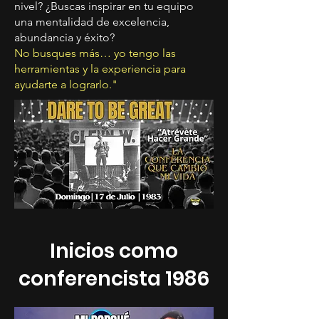
nivel? ¿Buscas inspirar en tu equipo
una mentalidad de excelencia,
abundancia y éxito?
No busques más… yo tengo las
herramientas y la experiencia para
ayudarte a lograrlo."
Inicios como
conferencista 1986