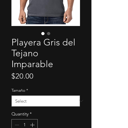
Playera Gris del
Tejano
Imparable
Price
$20.00
Tamaño
*
Quantity
*