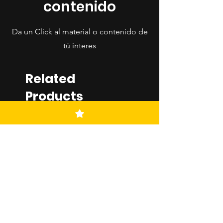
contenido
Da un Click al material o contenido de
tú interes
Related
Products