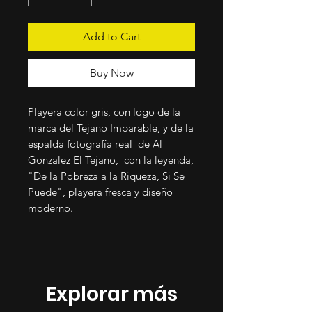
Add to Cart
Buy Now
Playera color gris, con logo de la
marca del Tejano Imparable, y de la
espalda fotografía real de Al
Gonzalez El Tejano, con la leyenda,
"De la Pobreza a la Riqueza, Si Se
Puede", playera fresca y diseño
moderno.
Explorar más