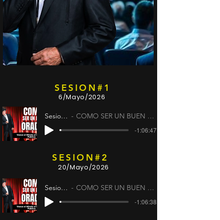
SESION#1
6/Mayo/2026
Sesion #1
COMO SER UN BUEN ORADOR
-1:06:47
SESION#2
20/Mayo/2026
Sesion #2
COMO SER UN BUEN ORADOR
-1:06:38