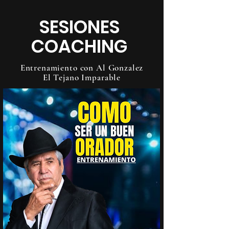
SESIONES
COACHING
Entrenamiento con Al Gonzalez
El Tejano Imparable