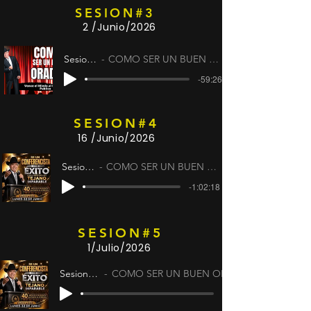
SESION#3
2 /Junio/2026
Sesion #3
COMO SER UN BUEN ORADOR
-59:26
SESION#4
16 /Junio/2026
Sesion #4
COMO SER UN BUEN ORADOR
-1:02:18
SESION#5
1/Julio/2026
Sesion #5
COMO SER UN BUEN ORADOR