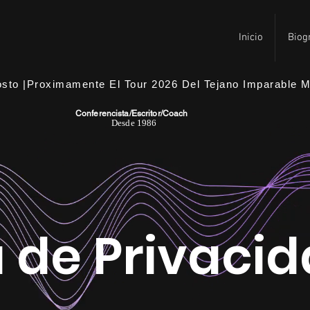
TOUR 
TOUR 
Inicio
Biog
sto |Proximamente El Tour 2026 Del Tejano Imparable Mu
Conferencista/Escritor/Coach
Desde 1986
a de Privaci