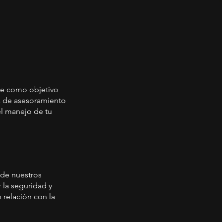
ene como objetivo
ta de asesoramiento
el manejo de tu
 de nuestros
 la seguridad y
 relación con la