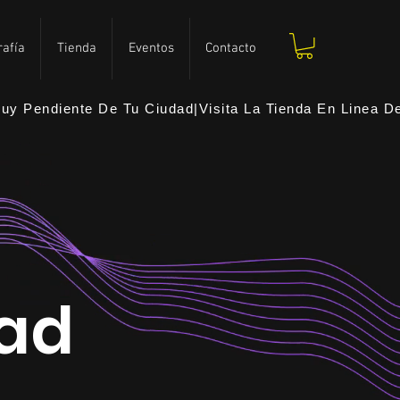
2026
2026
rafía
Tienda
Eventos
Contacto
y Pendiente De Tu Ciudad|Visita La Tienda En Linea Del
dad