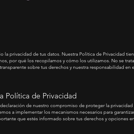
o la privacidad de tus datos. Nuestra Política de Privacidad ti
os, por qué los recopilamos y cómo los utilizamos. No se tra
y transparente sobre tus derechos y nuestra responsabilidad en 
 Política de Privacidad
a declaración de nuestro compromiso de proteger la privacidad
temos a implementar los mecanismos necesarios para garantizar
portante que estés informado sobre tus derechos y opciones en