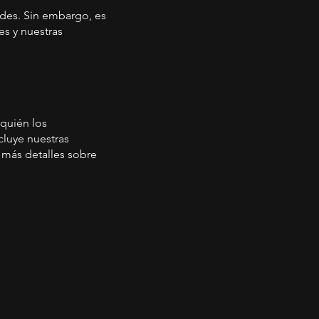
ades. Sin embargo, es
es y nuestras
 quién los
cluye nuestras
 más detalles sobre