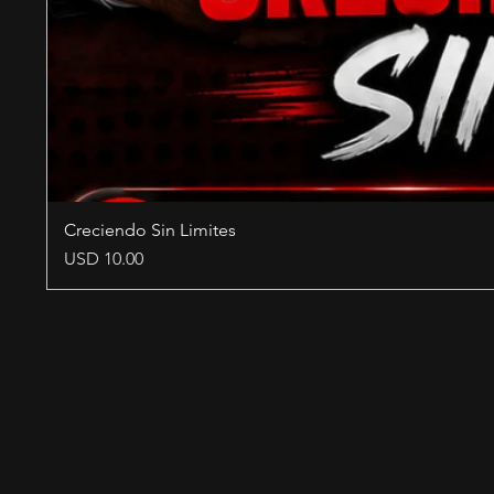
Creciendo Sin Limites
Precio
USD 10.00