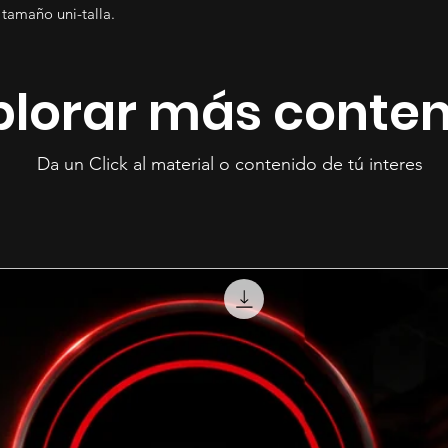
tamaño uni-talla.
plorar más conte
Da un Click al material o contenido de tú interes