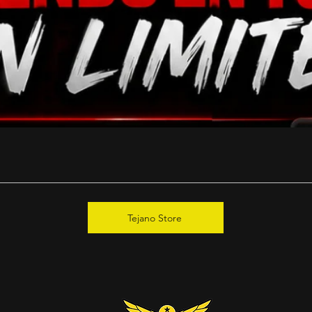
Tejano Store