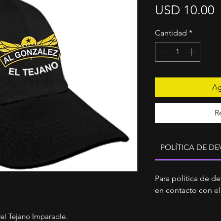
P
USD 10.00
Cantidad
*
Ag
R
POLÍTICA DE D
Para política de d
en contacto con el
el Tejano Imparable.