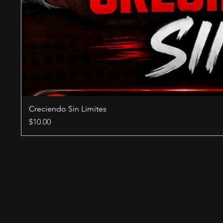
Creciendo Sin Limites
Price
$10.00