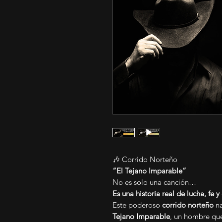
🎶 Corrido Norteño
“El Tejano Imparable”
No es solo una canción…
Es una historia real de lucha, fe 
Este poderoso
corrido norteño
na
Tejano Imparable
, un hombre que