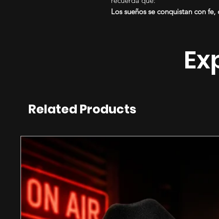
recuerda que:
Los sueños se conquistan con fe, 
Ex
Related Products