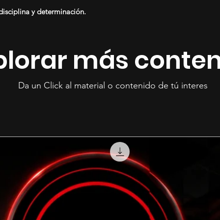
disciplina y determinación.
plorar más conte
Da un Click al material o contenido de tú interes