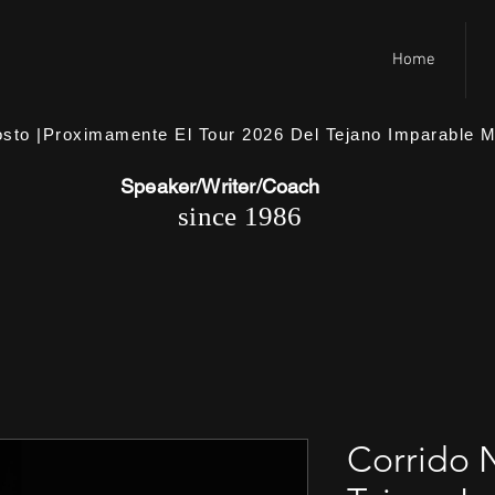
START
START
Home
sto |Proximamente El Tour 2026 Del Tejano Imparable Mu
Speaker/Writer/Coach
since 1986
Corrido 