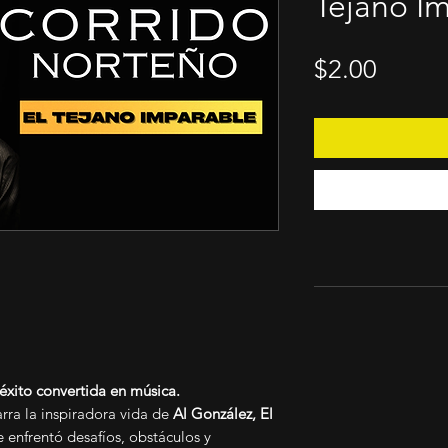
Tejano I
Price
$2.00
y éxito convertida en música.
rra la inspiradora vida de
Al González, El
 enfrentó desafíos, obstáculos y