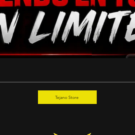
Tejano Store