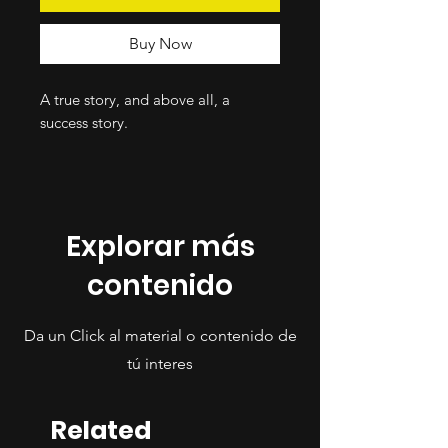
Buy Now
A true story, and above all, a
success story.
Explorar más
contenido
Da un Click al material o contenido de
tú interes
Related