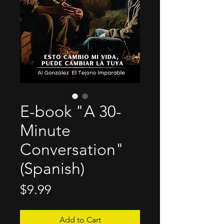
E-book "A 30-
Minute
Conversation"
(Spanish)
Price
$9.99
Add to Cart