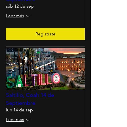
sáb 12 de sep
Leer más
Registrate
Saltillo, Coah 14 de
Septiembre
lun 14 de sep
Leer más