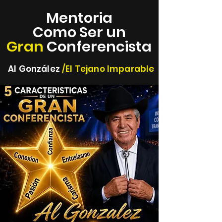
Mentoria
Como Ser un
Gran
Conferencista
Al González
/El Tejano Imparable