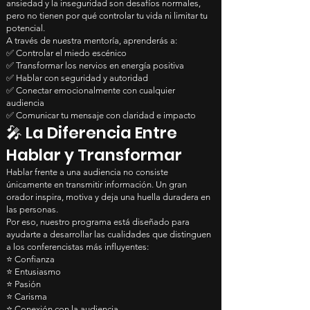
ansiedad y la inseguridad son desafíos normales,
pero no tienen por qué controlar tu vida ni limitar tu
potencial.
A través de nuestra mentoría, aprenderás a:
✅ Controlar el miedo escénico
✅ Transformar los nervios en energía positiva
✅ Hablar con seguridad y autoridad
✅ Conectar emocionalmente con cualquier
audiencia
✅ Comunicar tu mensaje con claridad e impacto
🎤 La Diferencia Entre
Hablar y Transformar
Hablar frente a una audiencia no consiste
únicamente en transmitir información. Un gran
orador inspira, motiva y deja una huella duradera en
las personas.
Por eso, nuestro programa está diseñado para
ayudarte a desarrollar las cualidades que distinguen
a los conferencistas más influyentes:
⭐ Confianza
⭐ Entusiasmo
⭐ Pasión
⭐ Carisma
⭐ Conexión con la audiencia