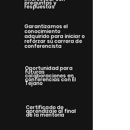
preguntas y
respuestas
Garantizamos el
conocimiento
adquirido para iniciar o
reforzar su carrera de
conferencista
Oportunidad para
futuras
colaboraciones en
conferencias con El
Tejano
Certificado de
aprendizaje al final
de la mentoria