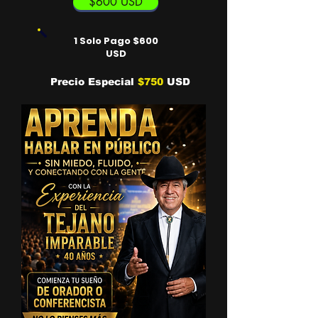
$600 USD
1 Solo Pago $600
USD
Precio Especial
$750
USD