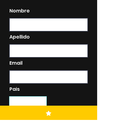
Nombre
Apellido
Email
Pais
Teléfono