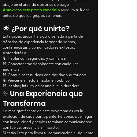
abajo en el área de opciones de pago
Aprovecha este precio especial y
asegura tu lugar
antes de que los grupos se llenen.
🌟 ¿Por qué unirte?
Esta capacitación ha sido diseñada a partir de
décadas de experiencia formando líderes,
conferencistas y comunicadores exitosos.
Aprenderás a:
🎯 Hablar con seguridad y confianza
🎯 Conectar emocionalmente con cualquier
audiencia
🎯 Comunicar tus ideas con claridad y autoridad
🎯 Vencer el miedo a hablar en público
🎯 Inspirar, influir y dejar una huella duradera
✨ Una Experiencia que
Transforma
Lo más gratificante de este programa es ver la
evolución de cada participante. Personas que llegan
con inseguridad y nervios terminan comunicándose
con fuerza, presencia e impacto.
Si estás listo para llevar tu comunicación al siguiente