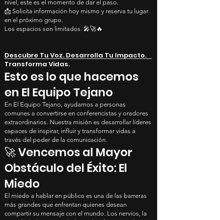
nivel, este es el momento de dar el paso.
📩 Solicita información hoy mismo y reserva tu lugar
en el próximo grupo.
Los espacios son limitados. 🎤🚀🔥
Descubre Tu Voz. Desarrolla Tu Impacto.
Transforma Vidas.
Esto es lo que hacemos
en El Equipo Tejano
En El Equipo Tejano, ayudamos a personas
comunes a convertirse en conferencistas y oradores
extraordinarios. Nuestra misión es desarrollar líderes
capaces de inspirar, influir y transformar vidas a
través del poder de la comunicación.
🚀 Vencemos al Mayor
Obstáculo del Éxito: El
Miedo
El miedo a hablar en público es una de las barreras
más grandes que enfrentan quienes desean
compartir su mensaje con el mundo. Los nervios, la