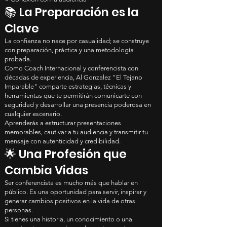
📚 La Preparación es la
Clave
La confianza no nace por casualidad; se construye
con preparación, práctica y una metodología
probada.
Como Coach Internacional y conferencista con
décadas de experiencia, Al Gonzalez "El Tejano
Imparable" comparte estrategias, técnicas y
herramientas que te permitirán comunicarte con
seguridad y desarrollar una presencia poderosa en
cualquier escenario.
Aprenderás a estructurar presentaciones
memorables, cautivar a tu audiencia y transmitir tu
mensaje con autenticidad y credibilidad.
🌟 Una Profesión que
Cambia Vidas
Ser conferencista es mucho más que hablar en
público. Es una oportunidad para servir, inspirar y
generar cambios positivos en la vida de otras
personas.
Si tienes una historia, un conocimiento o una