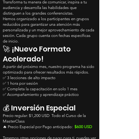
Transforma tu manera de comunicar, inspira a tu
audiencia y desarrolla las habilidades que
distinguen a los grandes conferencistas.
Hemos organizado a los participantes en grupos
reducidos para garantizar una atención más
personalizada y un mejor aprovechamiento de cada
sesión. Cada grupo cuenta con fechas específicas
de inicio.
🚀 ¡Nuevo Formato
Acelerado!
A partir del próximo mes, nuestro programa ha sido
optimizado para ofrecer resultados más rápidos.
✅ 3 lecciones de alto impacto
✅ 1 hora por sesión
✅ Completa la capacitación en solo 1 mes
✅ Acompañamiento y aprendizaje práctico
💰 Inversión Especial
Precio regular: $1,200 USD Todo el Curso de la
MasterClass
🔥 Precio Especial por Pago anticipado:
$600 USD
Tenemos otras opciones de pago para ti, puedes ver